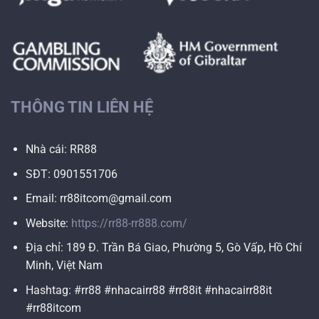
THÔNG TIN LIÊN HỆ
Nhà cái: RR88
SĐT: 0901551706
Email:
rr88itcom@gmail.com
Website:
https://rr88-rr888.com/
Địa chỉ: 189 Đ. Trần Bá Giao, Phường 5, Gò Vấp, Hồ Chí
Minh, Việt Nam
Hashtag: #rr88 #nhacairr88 #rr88it #nhacairr88it
#rr88itcom