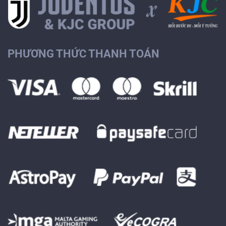
PHƯƠNG THỨC THANH TOÁN