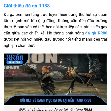
Giới thiệu đá gà RR88
Đá gà trên nền tảng trực tuyến hiện đang thu hút sự quan
tâm mạnh mẽ từ cộng đồng. Không cần đến đấu trường
thực tế, bạn vẫn có thể theo dõi trực tiếp các trận chiến gay
cấn giữa các chiến kê. Hệ thống phát sóng
đá gà RR88
được kết nối với nhiều đấu trường nổi tiếng mang đến trải
nghiệm chân thực.
Đôi nét về danh mục đá gà tại nền tảng RR88