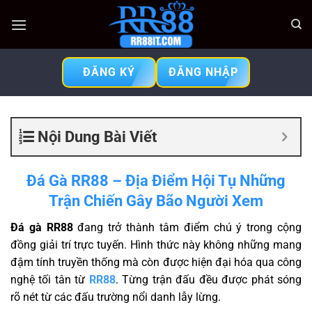
Skip
to
content
ĐĂNG KÝ
ĐĂNG NHẬP
Nội Dung Bài Viết
Đá Gà RR88 – Địa Điểm Hội Tụ Những
Trận Chiến Gây Bão Người Xem
Đá gà RR88
đang trở thành tâm điểm chú ý trong cộng
đồng giải trí trực tuyến. Hình thức này không những mang
đậm tính truyền thống mà còn được hiện đại hóa qua công
nghệ tối tân từ
RR88
. Từng trận đấu đều được phát sóng
rõ nét từ các đấu trường nổi danh lẫy lừng.