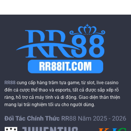
RR88
cung cấp hàng trăm tựa game, từ slot, live casino
đến cá cược thể thao và esports, tất cả được sắp xếp rõ
ràng, hỗ trợ cả máy tính và di động. Giao diện thân thiện
mang lại trải nghiệm tối ưu cho người dùng.