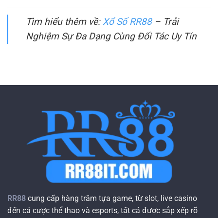
Tìm hiểu thêm về:
Xổ Số RR88
– Trải
Nghiệm Sự Đa Dạng Cùng Đối Tác Uy Tín
RR88
cung cấp hàng trăm tựa game, từ slot, live casino
đến cá cược thể thao và esports, tất cả được sắp xếp rõ