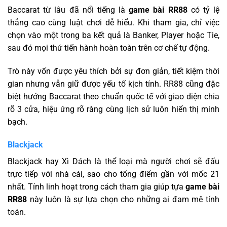
Baccarat từ lâu đã nổi tiếng là
game bài RR88
có tỷ lệ
thắng cao cùng luật chơi dễ hiểu. Khi tham gia, chỉ việc
chọn vào một trong ba kết quả là Banker, Player hoặc Tie,
sau đó mọi thứ tiến hành hoàn toàn trên cơ chế tự động.
Trò này vốn được yêu thích bởi sự đơn giản, tiết kiệm thời
gian nhưng vẫn giữ được yếu tố kịch tính. RR88 cũng đặc
biệt hướng Baccarat theo chuẩn quốc tế với giao diện chia
rõ 3 cửa, hiệu ứng rõ ràng cùng lịch sử luôn hiển thị minh
bạch.
Blackjack
Blackjack hay Xì Dách là thể loại mà người chơi sẽ đấu
trực tiếp với nhà cái, sao cho tổng điểm gần với mốc 21
nhất. Tính linh hoạt trong cách tham gia giúp tựa
game bài
RR88
này luôn là sự lựa chọn cho những ai đam mê tính
toán.