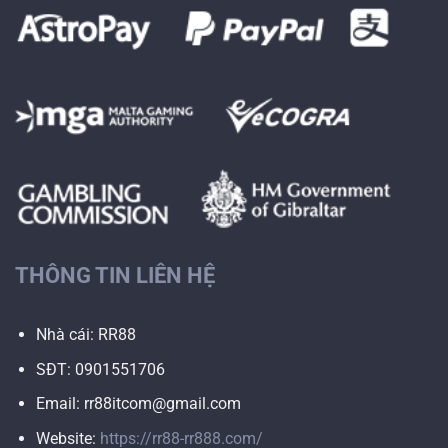
THÔNG TIN LIÊN HỆ
Nhà cái: RR88
SĐT: 0901551706
Email:
rr88itcom@gmail.com
Website:
https://rr88-rr888.com/