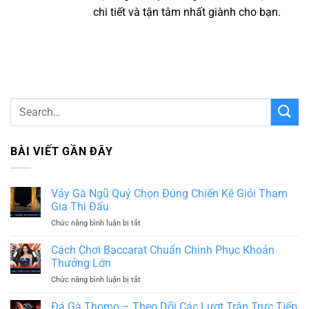
chi tiết và tận tâm nhất giành cho bạn.
BÀI VIẾT GẦN ĐÂY
Vảy Gà Ngũ Quý Chọn Đúng Chiến Kê Giỏi Tham
Gia Thi Đấu
ở
Chức năng bình luận bị tắt
Vảy
Gà
Cách Chơi Baccarat Chuẩn Chinh Phục Khoản
Ngũ
Thưởng Lớn
Quý
ở
Chức năng bình luận bị tắt
Chọn
Cách
Đúng
Chơi
Đá Gà Thomo – Theo Dõi Các Lượt Trận Trực Tiếp
Chiến