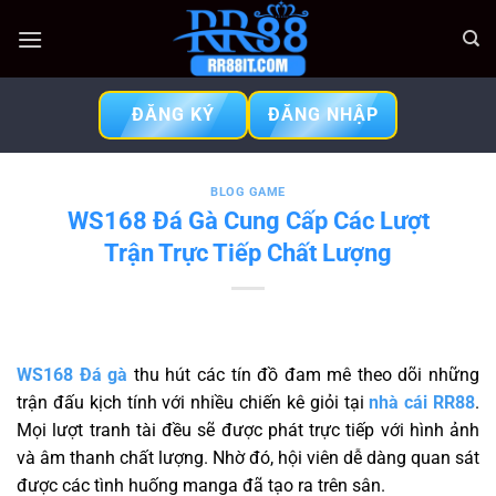
Skip
to
content
ĐĂNG KÝ
ĐĂNG NHẬP
BLOG GAME
WS168 Đá Gà Cung Cấp Các Lượt
Trận Trực Tiếp Chất Lượng
WS168 Đá gà
thu hút các tín đồ đam mê theo dõi những
trận đấu kịch tính với nhiều chiến kê giỏi tại
nhà cái RR88
.
Mọi lượt tranh tài đều sẽ được phát trực tiếp với hình ảnh
và âm thanh chất lượng. Nhờ đó, hội viên dễ dàng quan sát
được các tình huống manga đã tạo ra trên sân.