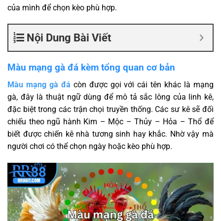
của mình để chọn kèo phù hợp.
Nội Dung Bài Viết
Màu mạng gà đá kèm tổng quan cơ bản
Màu mạng gà đá
còn được gọi với cái tên khác là mạng
gà, đây là thuật ngữ dùng để mô tả sắc lông của linh kê,
đặc biệt trong các trận chọi truyền thống. Các sư kê sẽ đối
chiếu theo ngũ hành Kim – Mộc – Thủy – Hỏa – Thổ để
biết được chiến kê nhà tương sinh hay khắc. Nhờ vậy mà
người chơi có thể chọn ngày hoặc kèo phù hợp.