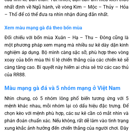
nhất định về Ngũ hành, về vòng Kim – Mộc – Thủy – Hỏa
– Thổ để có thể đưa ra nhìn nhận đúng đắn nhất.
Xem màu mạng gà đá theo bốn mùa
Đối chiếu với bốn mùa Xuân – Hạ – Thu – Đông cũng là
một phương pháp xem mạng mà nhiều sư kê dày dặn kinh
nghiệm áp dụng. Bộ mình càng sặc sỡ, phù hợp theo vòng
xoay của bốn mùa thì tỉ lệ chiến thắng của các chiến kê sẽ
càng tăng cao. Bí quyết này hiếm ai chia sẻ trừ các cao thủ
của RR88.
Màu mạng gà đá và 5 nhóm mạng ở Việt Nam
Nhìn chung, có 5 nhóm lông phổ biến tương ứng với 5
mệnh khác nhau, mỗi nhóm lại có dấu hiệu đặc trưng. Để
chọn kèo với mệnh phù hợp, các sư kê cần có mắt nhìn và
phán đoán chuẩn xác. Nếu không, rất dễ lâm vào tình trạng
xung khắc ảnh hưởng đến chiến thắng của người chơi. Đây