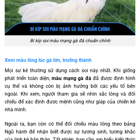
Bí kíp soi màu mạng gà đá chuẩn chỉnh
Xem màu lông lúc gà lớn, trưởng thành
Mọi sư kê thường sử dụng cách soi này nhất. Khi giống
phát triển toàn diện,
màu mạng gà đá
đã được định hình
cụ thể và không còn bị ảnh hưởng bởi các yếu tố bên
ngoài. Khi xem, người tham gia sẽ nhìn sắc lông và đối
chiếu để xác định được mệnh cũng như giáp của chiến kê
nhà mình.
Ngoài ra, bạn còn có thể đối chiếu màu lông theo bảng
Ngũ hành để nhận biết được sự tương sinh, tương khắc
của linh kê bản thân. Tất nhiên, bạn cần am hiểu kiến thức