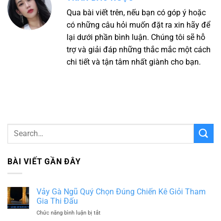
Qua bài viết trên, nếu bạn có góp ý hoặc
có những câu hỏi muốn đặt ra xin hãy để
lại dưới phần bình luận. Chúng tôi sẽ hỗ
trợ và giải đáp những thắc mắc một cách
chi tiết và tận tâm nhất giành cho bạn.
BÀI VIẾT GẦN ĐÂY
Vảy Gà Ngũ Quý Chọn Đúng Chiến Kê Giỏi Tham
Gia Thi Đấu
ở
Chức năng bình luận bị tắt
Vảy