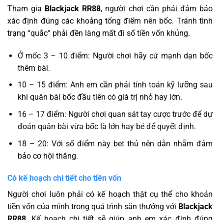
Tham gia
Blackjack RR88
, người chơi cần phải đảm bảo
xác định đúng các khoảng tổng điểm nên bốc. Tránh tình
trạng “quắc” phải đền làng mất đi số tiền vốn khủng.
Ở mốc 3 – 10 điểm: Người chơi hãy cứ mạnh dạn bốc
thêm bài.
10 – 15 điểm: Anh em cần phải tính toán kỹ lưỡng sau
khi quân bài bốc đầu tiên có giá trị nhỏ hay lớn.
16 – 17 điểm: Người chơi quan sát tay cược trước để dự
đoán quân bài vừa bốc là lớn hay bé để quyết định.
18 – 20: Với số điểm này bet thủ nên dằn nhằm đảm
bảo cơ hội thắng.
Có kế hoạch chi tiết cho tiền vốn
Người chơi luôn phải có kế hoạch thật cụ thể cho khoản
tiền vốn của mình trong quá trình săn thưởng với
Blackjack
RR88
. Kế hoạch chi tiết sẽ giúp anh em xác định đúng