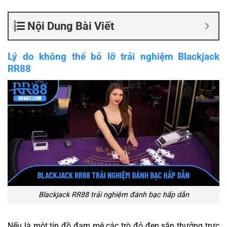
Nội Dung Bài Viết
Lý do không thể bỏ lỡ trải nghiệm Blackjack
RR88
Blackjack RR88 trải nghiệm đánh bạc hấp dẫn
Nếu là một tín đồ đam mê các trò đỏ đen săn thưởng trực