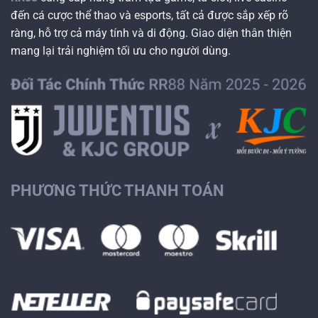
đến cá cược thể thao và esports, tất cả được sắp xếp rõ
ràng, hỗ trợ cả máy tính và di động. Giao diện thân thiện
mang lại trải nghiệm tối ưu cho người dùng.
PHƯƠNG THỨC THANH TOÁN