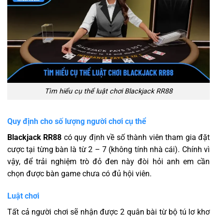
Tìm hiểu cụ thể luật chơi Blackjack RR88
Quy định cho số lượng người chơi cụ thể
Blackjack RR88
có quy định về số thành viên tham gia đặt
cược tại từng bàn là từ 2 – 7 (không tính nhà cái). Chính vì
vậy, để trải nghiệm trò đỏ đen này đòi hỏi anh em cần
chọn được bàn game chưa có đủ hội viên.
Luật chơi
Tất cả người chơi sẽ nhận được 2 quân bài từ bộ tú lơ khơ