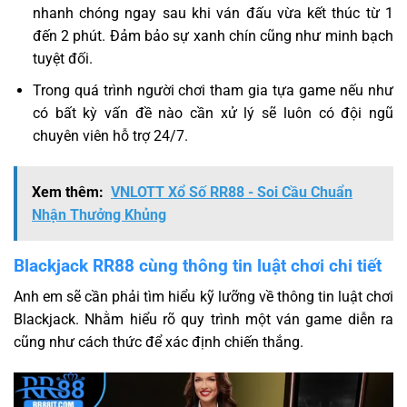
nhanh chóng ngay sau khi ván đấu vừa kết thúc từ 1
đến 2 phút. Đảm bảo sự xanh chín cũng như minh bạch
tuyệt đối.
Trong quá trình người chơi tham gia tựa game nếu như
có bất kỳ vấn đề nào cần xử lý sẽ luôn có đội ngũ
chuyên viên hỗ trợ 24/7.
Xem thêm:
VNLOTT Xổ Số RR88 - Soi Cầu Chuẩn
Nhận Thưởng Khủng
Blackjack RR88 cùng thông tin luật chơi chi tiết
Anh em sẽ cần phải tìm hiểu kỹ lưỡng về thông tin luật chơi
Blackjack. Nhằm hiểu rõ quy trình một ván game diễn ra
cũng như cách thức để xác định chiến thắng.