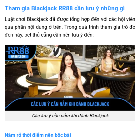
Tham gia Blackjack RR88 cần lưu ý những gì
Luật chơi Blackjack đã được tổng hợp đến với các hội viên
qua phần nội dung ở trên. Trong quá trình tham gia trò đỏ
đen này, bet thủ cũng cần nên lưu ý đến:
Các lưu ý cần nắm khi đánh Blackjack
Nắm rõ thời điểm nên bốc bài